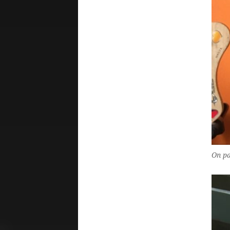
On pa