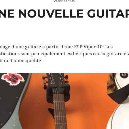
2019-07-04
NE NOUVELLE GUITA
olage d’une guitare a partir d’une ESP Viper-10. Les
fications sont principalement esthétiques car la guitare ét
ôt de bonne qualité.