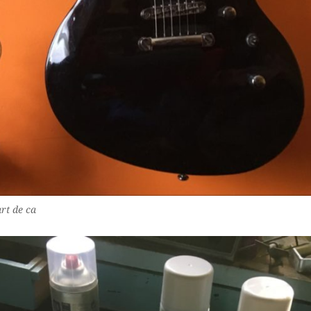
rt de ca