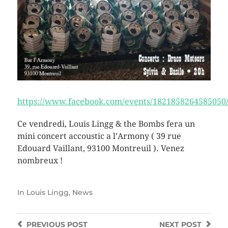
https://www.facebook.com/events/1821858264585050
Ce vendredi, Louis Lingg & the Bombs fera un
mini concert accoustic a l’Armony ( 39 rue
Edouard Vaillant, 93100 Montreuil ). Venez
nombreux !
In
Louis Lingg
,
News
PREVIOUS
POST
NEXT
POST