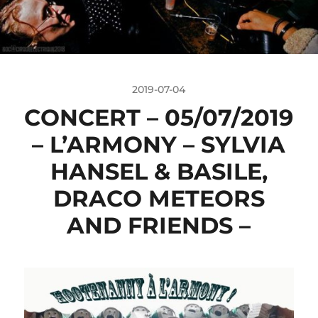
2019-07-04
CONCERT – 05/07/2019
– L’ARMONY – SYLVIA
HANSEL & BASILE,
DRACO METEORS
AND FRIENDS –