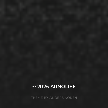
© 2026
ARNOLIFE
THEME BY
ANDERS NORÉN