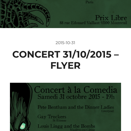
2015-10-31
CONCERT 31/10/2015 –
FLYER