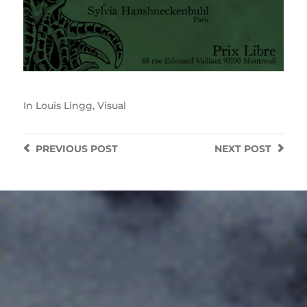
In
Louis Lingg
,
Visual
PREVIOUS
POST
NEXT
POST