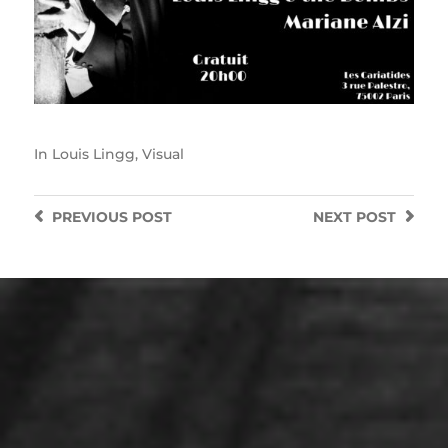
In
Louis Lingg
,
Visual
PREVIOUS
POST
NEXT
POST