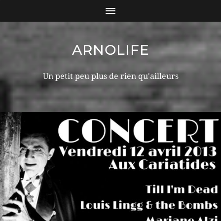
ARNOLIFE
Un petit peu plus de rien qu'ailleurs