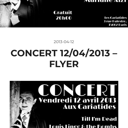
2013-04-12
CONCERT 12/04/2013 –
FLYER